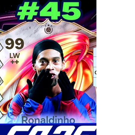
2 liens juste en dessous vous permettront
d'aider le site et de vous rendre directement
sur Instant Gaming et prendre des Cartes
100€ ou 150€ PSN à respectivement 92.99€ et
139.99€ donc des grosses économies ! Pour