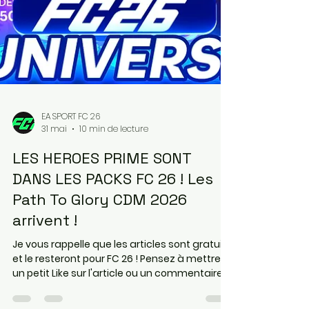
Gaming ( pour acheter vos jeux , cartes
PSN/Xbox moins cher) et Maxesport ( pour
acheter votre matériel informatique, code
Pro