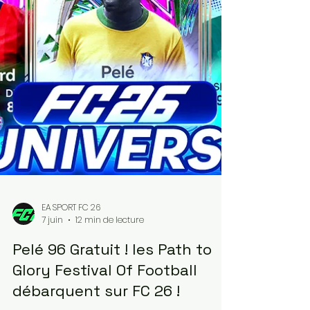
rappelle que les articles sont gratuits et le
resteront pour FC 26 ! Pensez à mettre un
petit Like sur l'article ou un commentaire, on
prend souvent le temps sur Internet de râler
mais rarement de dire que c'est bien, donc
n'hésitez pas ❤️❤️ Les 2 liens juste en dessous
vous permettront d'aider le site et de vous
rendre directement sur Instant Gaming