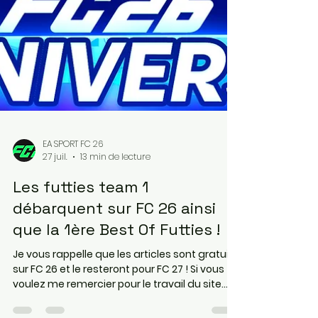
EA SPORT FC 26
27 juil.
13 min de lecture
Les futties team 1
débarquent sur FC 26 ainsi
que la 1ère Best Of Futties !
Je vous rappelle que les articles sont gratuits
sur FC 26 et le resteront pour FC 27 ! Si vous