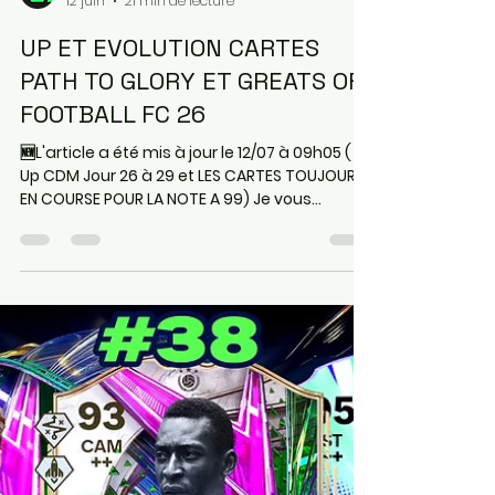
EA SPORT FC 26
12 juin
21 min de lecture
UP ET EVOLUTION CARTES
PATH TO GLORY ET GREATS OF
FOOTBALL FC 26
🆕L'article a été mis à jour le 12/07 à 09h05 (
Up CDM Jour 26 à 29 et LES CARTES TOUJOURS
EN COURSE POUR LA NOTE A 99) Je vous