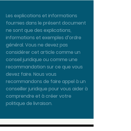
Les explications et informations
fournies dans le présent document
ne sont que des explications,
informations et exemples d’ordre
général. Vous ne devez pas
considérer cet article comme un
conseil juridique ou comme une
recommandation sur ce que vous
devez faire. Nous vous
recommandons de faire appel à un
conseiller juridique pour vous aider à
comprendre et à créer votre
politique de livraison.