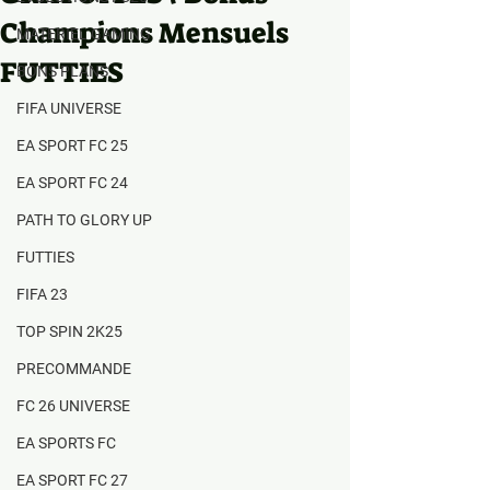
Champions Mensuels
MATERIEL GAMING
FUTTIES
BONS PLANS
FIFA UNIVERSE
EA SPORT FC 25
EA SPORT FC 24
PATH TO GLORY UP
FUTTIES
FIFA 23
TOP SPIN 2K25
PRECOMMANDE
FC 26 UNIVERSE
EA SPORTS FC
EA SPORT FC 27