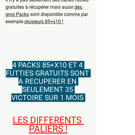
gratuites à récupérer mais aussi 
des 
gros Packs
 sont disponible comme par 
exemple 
plusieurs 85+x10 !
4 PACKS 85+X10 ET 4 
FUTTIES GRATUITS SONT 
A RECUPERER EN 
SEULEMENT 35 
VICTOIRE SUR 1 MOIS 
LES DIFFERENTS 
PALIERS !