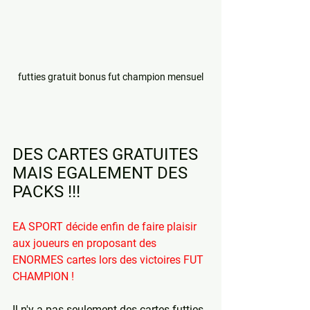
futties gratuit bonus fut champion mensuel
DES CARTES GRATUITES 
MAIS EGALEMENT DES 
PACKS !!!
EA SPORT décide enfin de faire plaisir 
aux joueurs en proposant des 
ENORMES cartes lors des victoires FUT 
CHAMPION !
Il n'y a pas seulement des cartes futties 