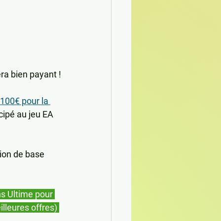
ra bien payant !
100€ pour la 
ipé au jeu EA 
ion de base 
s Ultime pour 
lleures offres) 