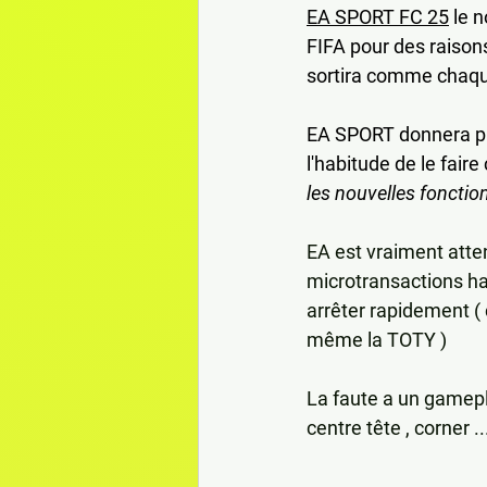
EA SPORT FC 25
 le 
FIFA pour des raison
sortira comme chaqu
EA SPORT donnera plu
l'habitude de le fair
les nouvelles fonctio
EA est vraiment atte
microtransactions ha
arrêter rapidement (
même la TOTY )
La faute a un gamepl
centre tête , corner ..