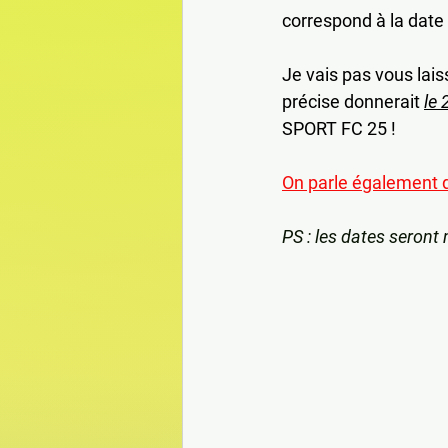
correspond à la date
Je vais pas vous lais
précise donnerait 
le
SPORT FC 25 !  
On parle également d
PS : les dates seront m