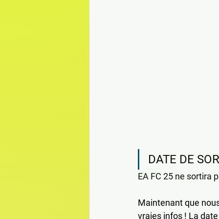
DATE DE SORT
EA FC 25 ne sortira pa
Maintenant que nous
vraies infos ! La dat