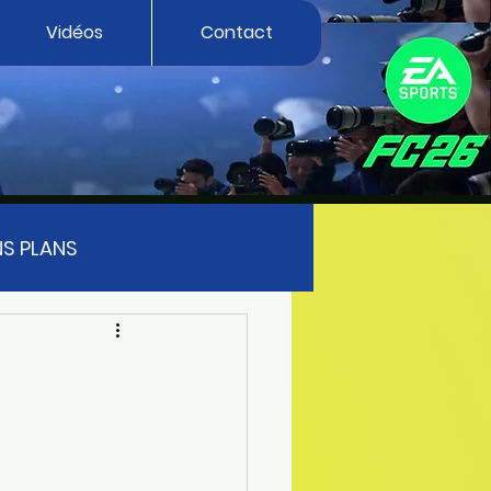
Vidéos
Contact
S PLANS
FUTTIES
FIFA 23
EA SPORT FC 27