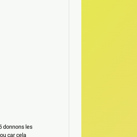
 donnons les 
ou car cela 