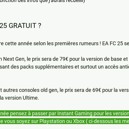
nction des infos que j'aurais recueilli
)
 25 GRATUIT ?
re cette année selon les premières rumeurs ! EA FC 25 se
 Next Gen, le prix sera de 79€ pour la version de base et 
sant des packs supplémentaires et surtout un accès antic
autres consoles old gen, le prix sera de 69€ pour la vers
la version Ultime.
e pensez à passer par Instant Gaming pour les version
 vous soyez sur Playstation ou Xbox ( ci-dessous les mei