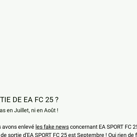
IE DE EA FC 25 ?
s en Juillet, ni en Août !
 avons enlevé 
les fake news
 concernant EA SPORT FC 25
e de sortie d'EA SPORT FC 25 est Septembre ! Oui rien de f