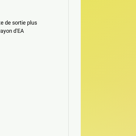
e de sortie plus 
rayon d'EA 