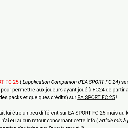
T FC 2
5 
( 
L'application Companion d'EA SPORT FC 24
) se
 pour permettre aux joueurs ayant joué à FC24 de partir 
s packs et quelques crédits) sur 
EA SPORT FC 25
 !
rait lui être un peu différent sur EA SPORT FC 25 mais au
 je n'ai eu aucun retour concernant cette info ( 
article mis à 