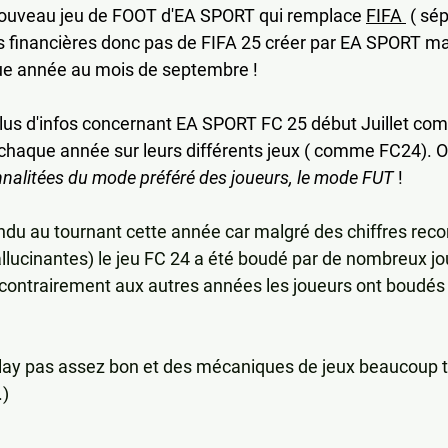
nouveau jeu de FOOT d'EA SPORT qui remplace 
FIFA 
 ( sé
s financières donc pas de FIFA 25 créer par EA SPORT ma
e année au mois de septembre !
s d'infos concernant EA SPORT FC 25 début Juillet comm
e chaque année sur leurs différents jeux ( comme FC24). O
nnalitées du mode préféré des joueurs, le mode FUT 
!
ndu au tournant cette année car malgré des chiffres recor
llucinantes) le jeu FC 24 a été boudé par de nombreux jo
 contrairement aux autres années les joueurs ont boudés 
ay pas assez bon et des mécaniques de jeux beaucoup tro
.)