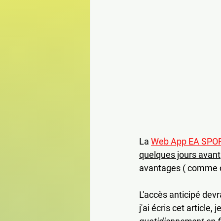
La 
Web App EA SPOR
quelques jours avant
avantages ( comme de
L'accès anticipé dev
j'ai écris cet article,