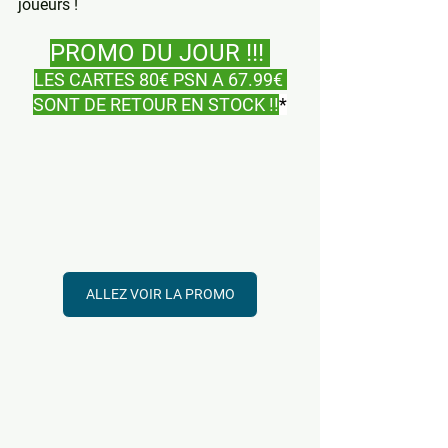
joueurs !
PROMO DU JOUR !!! 
LES CARTES 80€ PSN A 67.99€ 
SONT DE RETOUR EN STOCK !!
*
ALLEZ VOIR LA PROMO