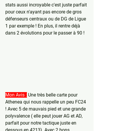
stats aussi incroyable c'est juste parfait 
pour ceux n'ayant pas encore de gros 
défenseurs centraux ou de DG de Ligue 
1 par exemple ! En plus, il rentre déjà 
dans 2 évolutions pour le passer à 90 !
Mon Avis :
 Une très belle carte pour 
Athenea qui nous rappelle un peu FC24 
! Avec 5 de mauvais pied et une grande 
polyvalence ( elle peut jouer AG et AD, 
parfait pour notre tactique juste en 
dessous en 4213). Avec 2 bons 