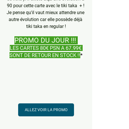
90 pour cette carte avec le tiki taka  + ! 
Je pense qu'il vaut mieux attendre une 
autre évolution car elle possède déjà 
tiki taka en regular !
PROMO DU JOUR !!! 
LES CARTES 80€ PSN A 67.99€ 
SONT DE RETOUR EN STOCK !!
*
ALLEZ VOIR LA PROMO