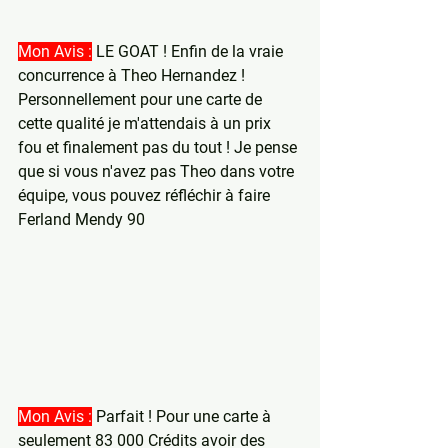
Mon Avis :
 LE GOAT ! Enfin de la vraie 
concurrence à Theo Hernandez ! 
Personnellement pour une carte de 
cette qualité je m'attendais à un prix 
fou et finalement pas du tout ! Je pense 
que si vous n'avez pas Theo dans votre 
équipe, vous pouvez réfléchir à faire 
Ferland Mendy 90
Mon Avis :
 Parfait ! Pour une carte à 
seulement 83 000 Crédits avoir des 