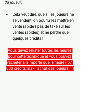
du joueur)
Cela veut dire, que si les joueurs ne 
se vendent, on pourra les mettre en 
vente rapide ( pas de taxe sur les 
ventes rapides) et ne perdre que 
quelques crédits !
Vous devez relister toutes les heures 
pour cette technique et vous pouvez 
racheter à n'importe quelle heure ( 67 
000 crédits max l'achat des joueurs !!!)