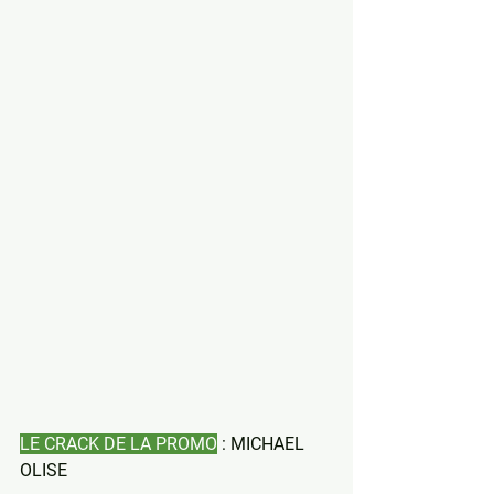
LE CRACK DE LA PROMO
 : MICHAEL 
OLISE