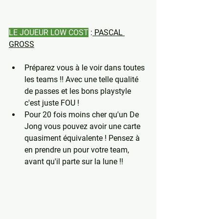
LE JOUEUR LOW COST
 :
 PASCAL 
GROSS
Préparez vous à le voir dans toutes 
les teams !! Avec une telle qualité 
de passes et les bons playstyle 
c'est juste FOU ! 
Pour 20 fois moins cher qu'un De 
Jong vous pouvez avoir une carte 
quasiment équivalente ! Pensez à 
en prendre un pour votre team, 
avant qu'il parte sur la lune !!