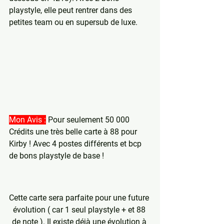
playstyle, elle peut rentrer dans des 
petites team ou en supersub de luxe.
Mon Avis :
 Pour seulement 50 000 
Crédits une très belle carte à 88 pour 
Kirby ! Avec 4 postes différents et bcp 
de bons playstyle de base !
Cette carte sera parfaite pour une future 
évolution ( car 1 seul playstyle + et 88 
de note ). Il existe déjà une évolution à 