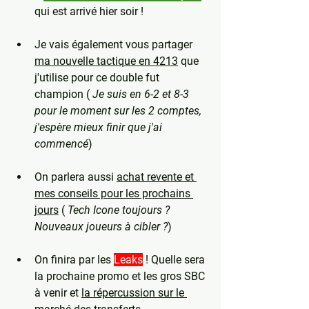
qui est arrivé hier soir !
Je vais également vous partager 
ma nouvelle tactique en 4213
 que 
j'utilise pour ce double fut 
champion ( 
Je suis en 6-2 et 8-3 
pour le moment sur les 2 comptes, 
j'espère mieux finir que j'ai 
commencé
)
On parlera aussi 
achat revente et 
mes conseils pour les prochains 
jours
 ( 
Tech Icone toujours ? 
Nouveaux joueurs à cibler ?
)
On finira par les 
Leaks
 ! Quelle sera 
la prochaine promo et les gros SBC 
à venir et 
la répercussion sur le 