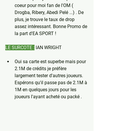
coeur pour moi fan de l'OM ( 
Drogba, Ribery, Abedi Pelé ...) . De 
plus, je trouve le taux de drop 
assez intéressant. Bonne Promo de 
la part d'EA SPORT !
LE SURCOTE :
 IAN WRIGHT
Oui sa carte est superbe mais pour 
2.1M de crédits je préfère 
largement tester d'autres joueurs. 
Espérons qu'il passe pas de 2.1M à 
1M en quelques jours pour les 
joueurs l'ayant acheté ou packé .