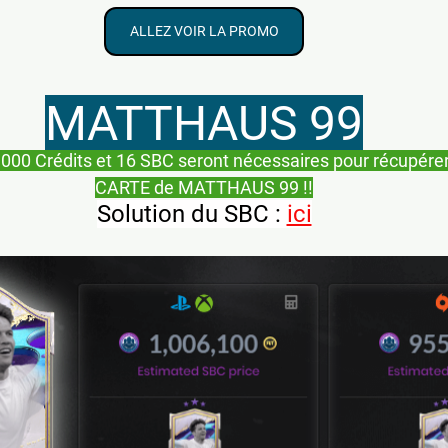
ALLEZ VOIR LA PROMO
MATTHAUS 99
 000 Crédits et 16 SBC seront nécessaires pour récupére
CARTE de MATTHAUS 99 !!
Solution du SBC : 
ici