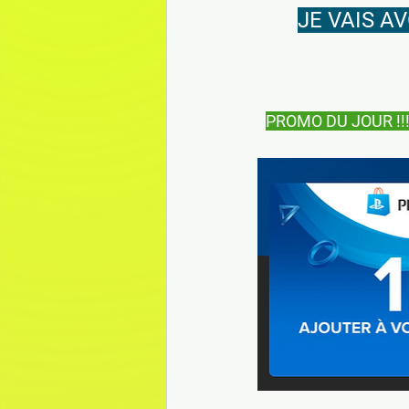
JE VAIS A
PROMO DU JOUR !!! 