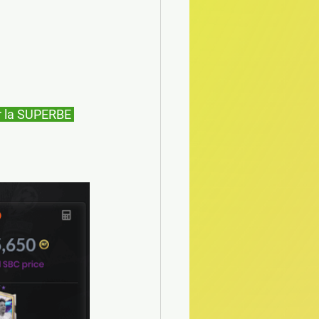
r la SUPERBE 