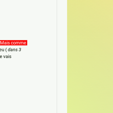
Mais comme 
eu ( 
dans 3 
Je vais 