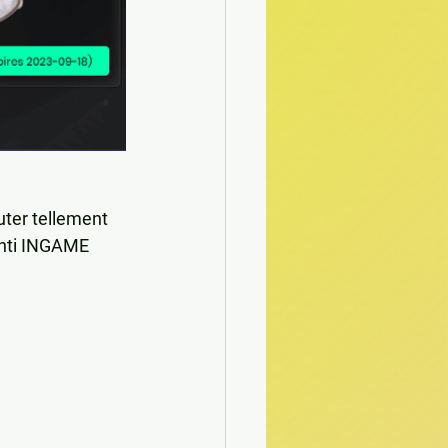
outer tellement 
enti INGAME 