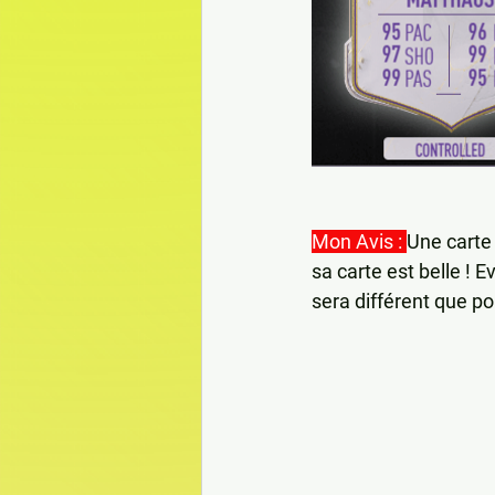
Mon Avis : 
Une cart
sa carte est belle !
sera différent que po