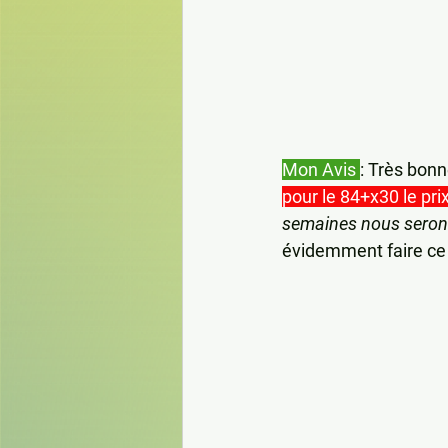
Mon Avis 
: Très bon
pour le 84+x30 le pr
semaines nous seron
évidemment faire ce 