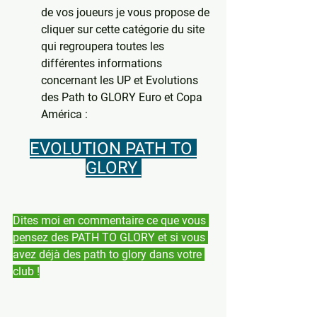
de vos joueurs je vous propose de 
cliquer sur cette catégorie du site 
qui regroupera toutes les 
différentes informations 
concernant les UP et Evolutions 
des Path to GLORY Euro et Copa 
América :
EVOLUTION PATH TO 
GLORY 
Dites moi en commentaire ce que vous 
pensez des PATH TO GLORY et si vous 
avez déjà des path to glory dans votre 
club !