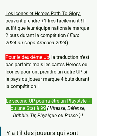
Les Icones et Heroes Path To Glory 
peuvent prendre +1 très facilement !
 Il 
suffit que leur équipe nationale marque 
2 buts durant la compétition (
 Euro 
2024 ou Copa América 2024
)
Pour le deuxième Up
, la traduction n'est 
pas parfaite mais les cartes Heroes ou 
Icones pourront prendre un autre UP si 
le pays du joueur marque 4 buts durant 
la compétition !
Le second UP pourra être un Playstyle + 
ou une Stat à 99
( Vitesse, Défense, 
Dribble, Tir, Physique ou Passe ) !
Y a t'il des joueurs qui vont 