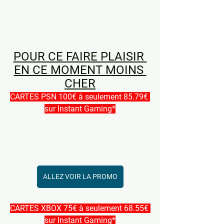
POUR CE FAIRE PLAISIR 
EN CE MOMENT MOINS 
CHER
CARTES PSN 100€ à seulement 85.79€ 
sur Instant Gaming*
ALLEZ VOIR LA PROMO
CARTES XBOX 75€ à seulement 68.55€ 
sur Instant Gaming*