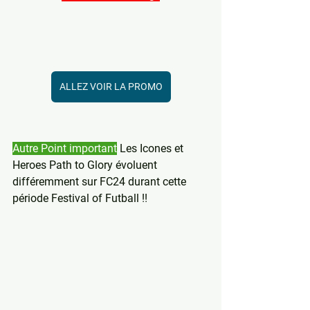
ALLEZ VOIR LA PROMO
Autre Point important
 Les Icones et 
Heroes Path to Glory évoluent 
différemment sur FC24 durant cette 
période Festival of Futball !!