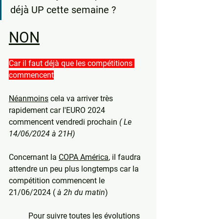
déjà UP cette semaine ?
NON
Car il faut déjà que les compétitions 
commencent
Néanmoins
 cela va arriver très 
rapidement car l'EURO 2024 
commencent vendredi prochain 
( Le 
14/06/2024 à 21H)
Concernant la 
COPA América
, il faudra 
attendre un peu plus longtemps car la 
compétition commencent le 
21/06/2024 ( 
à 2h du matin
)
Pour suivre toutes les évolutions 