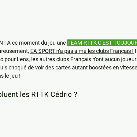
N 
! A ce moment du jeu une 
TEAM RTTK C'EST TOUJOUR
reusement, 
EA SPORT n'a pas aimé les clubs Français !
 
pour Lens, les autres clubs Français n'ont aucun joueurs
uis choqué de voir des cartes autant boostées en vitesse
s le jeu !
uent les RTTK Cédric ?