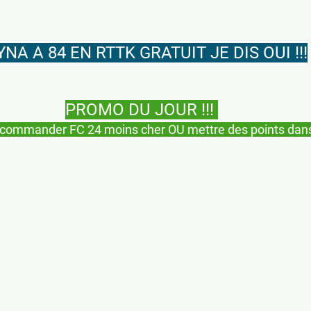
NA A 84 EN RTTK GRATUIT JE DIS OUI !!!
PROMO DU JOUR !!! 
r commander FC 24 moins cher OU mettre des points dans