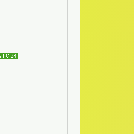
 FC 24 