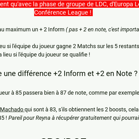
ent qu'avec la phase de groupe de LDC, d'Europa 
Conférence League ! 
 au maximum un + 2 Inform 
( pas + 2 en note, c'est importa
eu si l'équipe du joueur gagne 2 Matchs sur les 5 restants
ieu si l'équipe du joueur se qualifie !
e une différence +2 Inform et +2 en Note ?
joueur à 85 passera bien à 87 de note, comme par exemple
Machado 
qui sont à 83, s'ils obtiennent les 2 boosts, cela 
5 ! 
Pareil pour Reyna à récupérer gratuitement qui pourrait