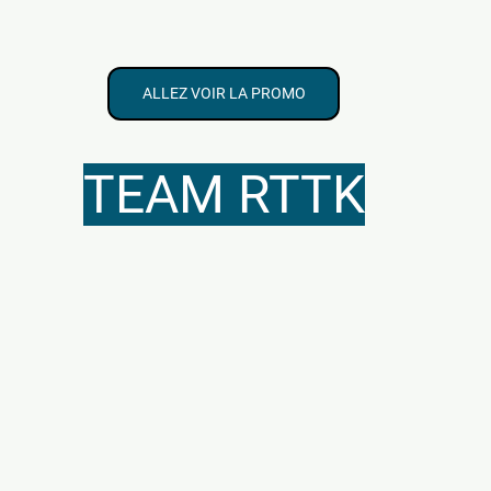
ALLEZ VOIR LA PROMO
TEAM RTTK