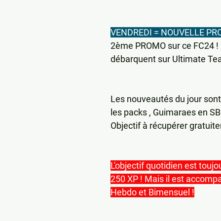
VENDREDI = NOUVELLE P
2ème PROMO sur ce FC24 ! 
débarquent sur Ultimate Te
Les nouveautés du jour sont
les packs , Guimaraes en SB
Objectif à récupérer gratuite
L'objectif quotidien est toujo
250 XP ! Mais il est accompa
Hebdo et Bimensuel !