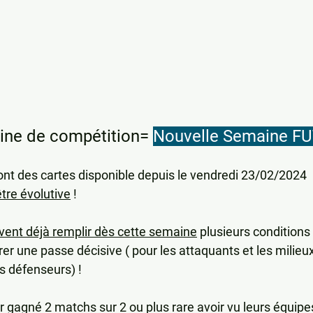
ine de compétition= 
Nouvelle Semaine F
 des cartes disponible depuis le vendredi 23/02/2024  !
être évolutive
 !
vent déjà remplir dès cette semaine
 plusieurs conditions
er une passe décisive ( pour les attaquants et les milieux
s défenseurs) !
 gagné 2 matchs sur 2 ou plus rare avoir vu leurs équip