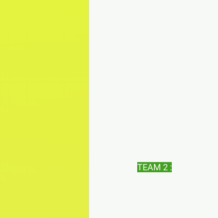
TEAM 2 :