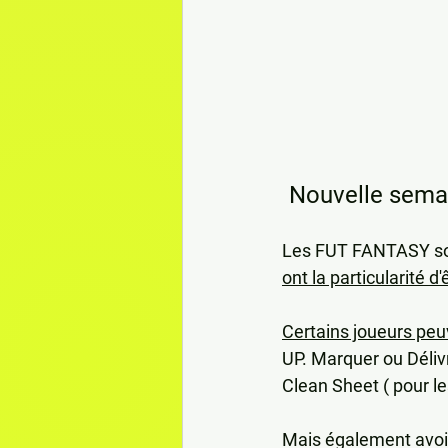
Nouvelle sema
Les FUT FANTASY sont
ont la particularité d'
Certains joueurs peu
UP. Marquer ou Délivr
Clean Sheet ( pour le
Mais également avoir