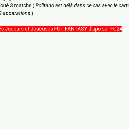
joué 3 matchs ( 
Politano est déjà dans ce cas avec le cart
3 apparations 
)
es Joueurs et Joueuses FUT FANTASY dispo sur FC24