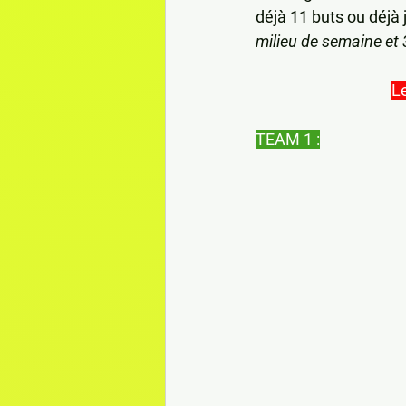
déjà 11 buts ou déjà 
milieu de semaine et 
L
TEAM 1 :