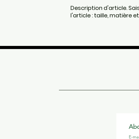
Description d'article. Sai
l'article : taille, matière
Abo
E-ma