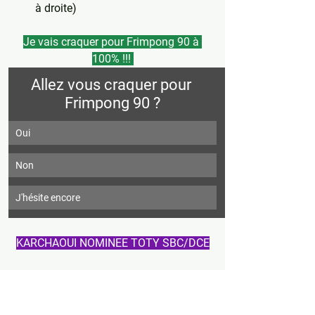
à droite)
Je vais craquer pour Frimpong 90 à 
100% !!! 
Allez vous craquer pour 
Frimpong 90 ?
Oui
Non
J'hésite encore
KARCHAOUI NOMINEE TOTY SBC/DCE
Mon Avis :