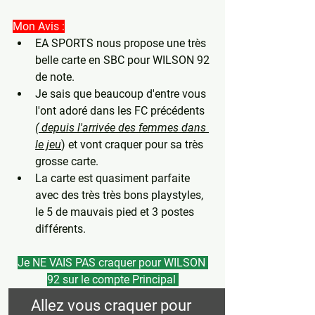
Mon Avis :
EA SPORTS nous propose une très 
belle carte en SBC pour WILSON 92 
de note.
Je sais que beaucoup d'entre vous 
l'ont adoré dans les FC précédents 
( depuis l'arrivée des femmes dans 
le jeu
) et vont craquer pour sa très 
grosse carte.
La carte est quasiment parfaite 
avec des très très bons playstyles, 
le 5 de mauvais pied et 3 postes 
différents.
Je NE VAIS PAS craquer pour WILSON 
92 sur le compte Principal 
Allez vous craquer pour 