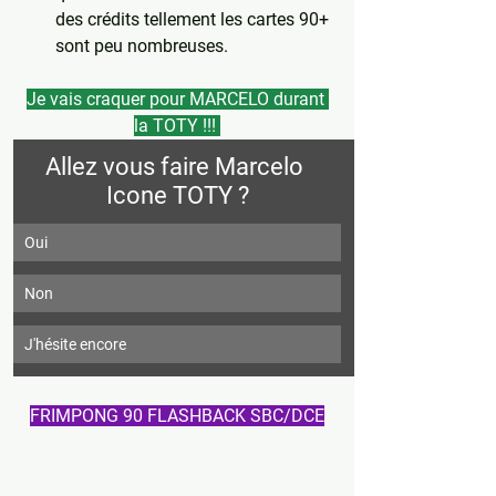
des crédits tellement les cartes 90+ 
sont peu nombreuses.
Je vais craquer pour MARCELO durant 
la TOTY !!! 
Allez vous faire Marcelo 
Icone TOTY ?
Oui
Non
J'hésite encore
FRIMPONG 90 FLASHBACK SBC/DCE