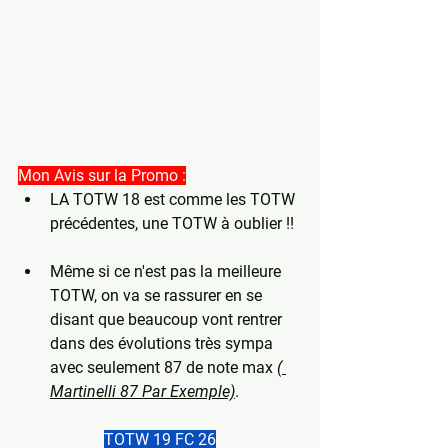
Mon Avis sur la Promo :
LA TOTW 18 est comme les TOTW 
précédentes, une TOTW à oublier !!
Même si ce n'est pas la meilleure 
TOTW, on va se rassurer en se 
disant que beaucoup vont rentrer 
dans des évolutions très sympa 
avec seulement 87 de note max 
( 
Martinelli 87 Par Exemple)
.
TOTW 19 FC 26