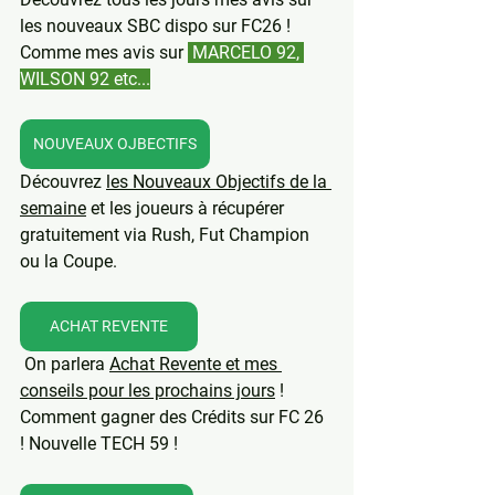
les nouveaux SBC dispo sur FC26 ! 
Comme mes avis sur 
 MARCELO 92, 
WILSON 92 etc...
NOUVEAUX OJBECTIFS
Découvrez 
les Nouveaux Objectifs de la 
semaine
 et les joueurs à récupérer 
gratuitement via Rush, Fut Champion 
ou la Coupe.
ACHAT REVENTE
On parlera 
Achat Revente et mes 
conseils pour les prochains jours
 ! 
Comment gagner des Crédits sur FC 26 
! Nouvelle TECH 59 !