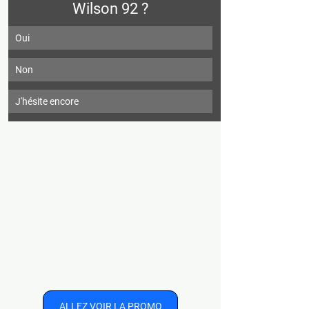
Wilson 92 ?
Oui
Non
J'hésite encore
ALLEZ VOIR LA PROMO