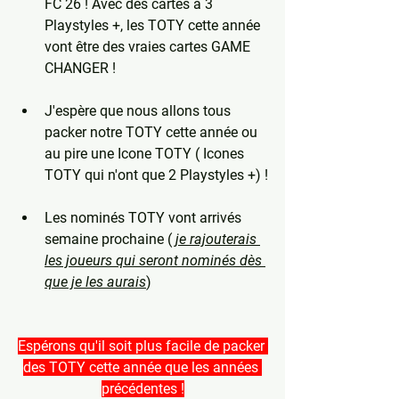
FC 26 ! Avec des cartes à 3 
Playstyles +, les TOTY cette année 
vont être des vraies cartes GAME 
CHANGER !
J'espère que nous allons tous 
packer notre TOTY cette année ou 
au pire une Icone TOTY ( Icones 
TOTY qui n'ont que 2 Playstyles +) !
Les nominés TOTY vont arrivés 
semaine prochaine ( 
je rajouterais 
les joueurs qui seront nominés dès 
que je les aurais
)
Espérons qu'il soit plus facile de packer 
des TOTY cette année que les années 
précédentes !