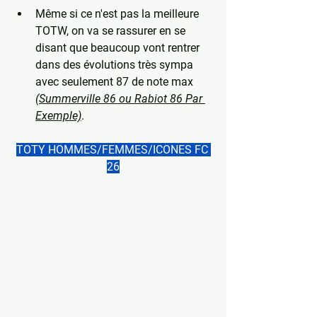
Même si ce n'est pas la meilleure 
TOTW, on va se rassurer en se 
disant que beaucoup vont rentrer 
dans des évolutions très sympa 
avec seulement 87 de note max 
(Summerville 86 ou Rabiot 86 Par 
Exemple)
.
TOTY HOMMES/FEMMES/ICONES FC 
26