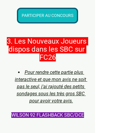
PARTICIPER AU CONCOURS
3. Les Nouveaux Joueurs 
dispos dans les SBC sur 
FC26
Pour rendre cette partie plus 
interactive et que mon avis ne soit 
pas le seul, j'ai rajouté des petits 
sondages sous les très gros SBC 
pour avoir votre avis.
WILSON 92 FLASHBACK SBC/DCE