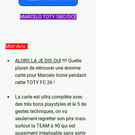
MARCELO TOTY SBC/DCE
Mon Avis :
ALORS LA JE DIS OUI
 !!!! Quelle 
plaisir de retrouver une énorme 
carte pour Marcelo Icone pendant 
cette TOTY FC 26 !
La carte est ultra complète avec 
des très bons playstyles et le 5 de 
gestes techniques, on va 
seulement regretter son prix mais 
surtout la TEAM à 90 qui est 
quasiment irréalisable sans sortir 