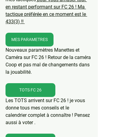
en restant performant sur FC 26 ! Ma 
tactique préférée en ce moment est le 
433(3) !! 
MES PARAMETRES
Nouveaux paramètres Manettes et 
Caméra sur FC 26 ! Retour de la caméra 
Coop et pas mal de changements dans 
la jouabilité.
TOTS FC 26
Les TOTS arrivent sur FC 26 ! je vous 
donne tous mes conseils et le 
calendrier complet à connaître ! Pensez 
aussi à voter .