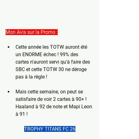
Mon Avis sur la Promo :
Cette année les TOTW auront été 
un ENORME échec ! 99% des 
cartes n'auront servi qu'à faire des 
SBC et cette TOTW 30 ne déroge 
pas à la règle !
Mais cette semaine, on peut se 
satisfaire de voir 2 cartes à 90+ ! 
Haaland à 92 de note et Mapi Leon 
à 91 !
TROPHY TITANS FC 26