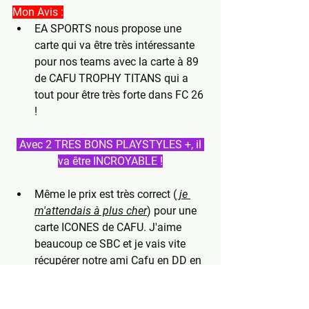
Mon Avis :
EA SPORTS nous propose une 
carte qui va être très intéressante 
pour nos teams avec la carte à 89 
de CAFU TROPHY TITANS qui a 
tout pour être très forte dans FC 26 
! 
 Avec 2 TRES BONS PLAYSTYLES +, il 
va être INCROYABLE !
Même le prix est très correct (
 je 
m'attendais à plus cher
) pour une 
carte ICONES de CAFU. J'aime 
beaucoup ce SBC et je vais vite 
récupérer notre ami Cafu en DD en 
espérant que vos retours soient 
positif pour me motiver encore 