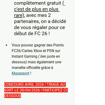
complètement gratuit 
( 
c'est de plus en plus 
rare)
, avec mes 2 
partenaires, on a décidé 
de vous régaler pour ce 
début de FC 26 !
Vous pouvez gagner des Points 
FC26/Cartes Xbox et PSN sur 
Instant Gaming 
( lien juste en 
dessous)
 mais également une 
manette officielle grâce à 
Maxesport
 !
CONCOURS AVRIL 2026 ! TIRAGE AU 
SORT LE 30/04/2026 ! PARTICIPEZ CI 
DESSOUS