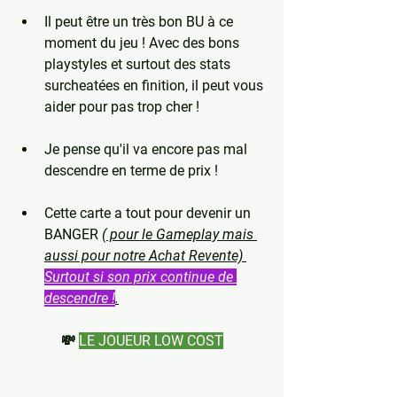
Il peut être un très bon BU à ce 
moment du jeu ! Avec des bons 
playstyles et surtout des stats 
surcheatées en finition, il peut vous 
aider pour pas trop cher !
Je pense qu'il va encore pas mal 
descendre en terme de prix !
Cette carte a tout pour devenir un 
BANGER 
( pour le Gameplay mais 
aussi pour notre Achat Revente) 
Surtout si son prix continue de 
descendre !
.
💸 
LE JOUEUR LOW COST