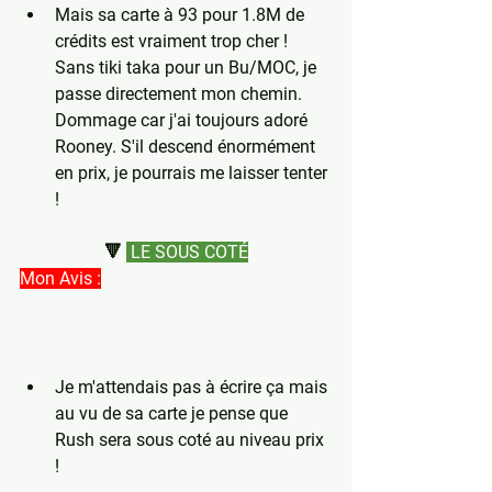
Mais sa carte à 93 pour 1.8M de 
crédits est vraiment trop cher ! 
Sans tiki taka pour un Bu/MOC, je 
passe directement mon chemin. 
Dommage car j'ai toujours adoré 
Rooney. S'il descend énormément 
en prix, je pourrais me laisser tenter 
!
🔻
 LE
 SOUS COTÉ
Mon Avis :
Je m'attendais pas à écrire ça mais 
au vu de sa carte je pense que 
Rush sera sous coté au niveau prix 
!