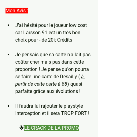
Mon Avis :
J'ai hésité pour le joueur low cost 
car Larsson 91 est un très bon 
choix pour - de 20k Crédits !
Je pensais que sa carte n'allait pas 
coûter cher mais pas dans cette 
proportion ! Je pense qu'on pourra 
se faire une carte de Desailly ( 
à 
partir de cette carte à 88
) quasi 
parfaite grâce aux évolutions !
Il faudra lui rajouter le playstyle 
Interception et il sera TROP FORT !
🌟
LE CRACK DE LA PROMO