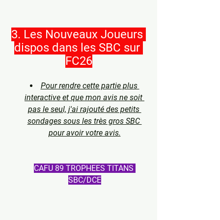
3. Les Nouveaux Joueurs 
dispos dans les SBC sur 
FC26
Pour rendre cette partie plus 
interactive et que mon avis ne soit 
pas le seul, j'ai rajouté des petits 
sondages sous les très gros SBC 
pour avoir votre avis.
CAFU 89 TROPHEES TITANS 
SBC/DCE