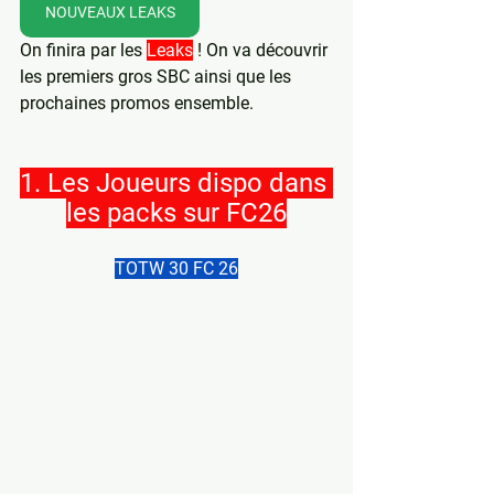
NOUVEAUX LEAKS
On finira par les 
Leaks
 ! On va découvrir 
les premiers gros SBC ainsi que les 
prochaines promos ensemble.
1. Les Joueurs dispo dans 
les packs sur FC26
TOTW 30 FC 26