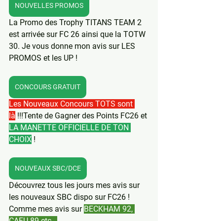
NOUVELLES PROMOS
La Promo des Trophy TITANS TEAM 2 
est arrivée sur FC 26 ainsi que la TOTW 
30. Je vous donne mon avis sur LES 
PROMOS et les UP !
CONCOURS GRATUIT
Les Nouveaux Concours TOTS sont 
là
 !!!Tente de Gagner des Points FC26 et 
LA MANETTE OFFICIELLE DE TON 
CHOIX
 ! 
NOUVEAUX SBC/DCE
Découvrez tous les jours mes avis sur 
les nouveaux SBC dispo sur FC26 ! 
Comme mes avis sur 
BECKHAM 92, 
CAFU 89 etc...