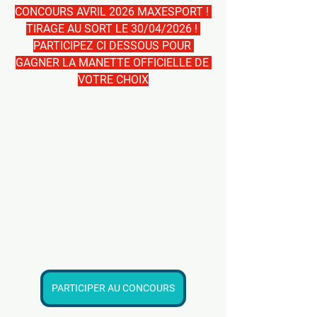
CONCOURS AVRIL 2026 MAXESPORT ! 
TIRAGE AU SORT LE 30/04/2026 ! 
PARTICIPEZ CI DESSOUS POUR 
GAGNER LA MANETTE OFFICIELLE DE 
VOTRE CHOIX
PARTICIPER AU CONCOURS