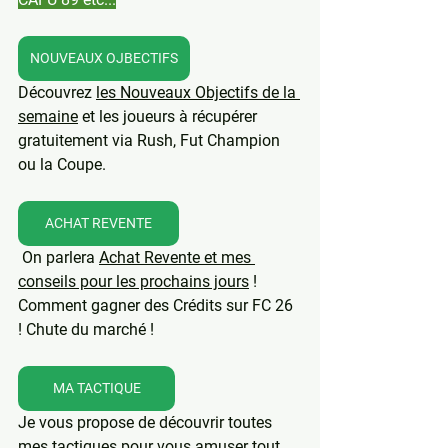
NOUVEAUX OJBECTIFS
Découvrez 
les Nouveaux Objectifs de la 
semaine
 et les joueurs à récupérer 
gratuitement via Rush, Fut Champion 
ou la Coupe. 
ACHAT REVENTE
On parlera 
Achat Revente et mes 
conseils pour les prochains jours
 ! 
Comment gagner des Crédits sur FC 26 
! Chute du marché !
MA TACTIQUE
Je vous propose de découvrir toutes 
mes tactiques
 pour vous amuser tout 