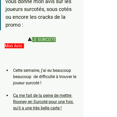
vous donne mon avis sur les 
joueurs surcotés, sous cotés 
ou encore les cracks de la 
promo : 
🔺
LE SURCOTÉ
Mon Avis :
Cette semaine, j'ai eu beaucoup 
beaucoup  de difficulté à trouver le 
joueur surcoté !
Ca me fait de la peine de mettre 
Rooney en Surcoté pour une fois 
qu'il a une très belle carte !